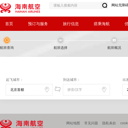
网站无障
首页
预订与服务
旅行信息
搭乘海航
航班查询
航班选择
航班概况
起飞城市：
到达城市：
出
网站地图
常见问题
隐私条款
coo