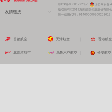
琼ICP备05001792号-1
琼公网安备 46
版权所有©2019海南航空控股股份有限
友情链接
统一信用代码：914600006200251612
首都航空
天津航空
香港航
北部湾航空
乌鲁木齐航空
长安航空