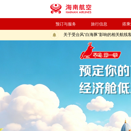
新海航“飞飞乐”周二幸运夜（特别季）答题抽
新海航“飞飞乐”周二幸运夜（特别季）抽奖活
关于防范以航空公司名义进行欺诈的
海南航空控股股份有限公司公告
预订与服务
关于受台风“白海豚”影响海南航空国
旅行信息
搭乘
关于受台风“白海豚”影响的相关航线
关于受第13号台风“白海豚”天气原
关于海南航空国内航线燃油附加费征
新海航“飞飞乐”周二幸运夜（特别季）答题抽
新海航“飞飞乐”周二幸运夜（特别季）抽奖活
关于防范以航空公司名义进行欺诈的
海南航空控股股份有限公司公告
关于受台风“白海豚”影响海南航空国
关于受台风“白海豚”影响的相关航线
关于受第13号台风“白海豚”天气原
关于海南航空国内航线燃油附加费征
新海航“飞飞乐”周二幸运夜（特别季）答题抽
新海航“飞飞乐”周二幸运夜（特别季）抽奖活
关于防范以航空公司名义进行欺诈的
海南航空控股股份有限公司公告
关于受台风“白海豚”影响海南航空国
关于受台风“白海豚”影响的相关航线