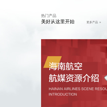
热门产品
美好从这里开始
更多产品 »