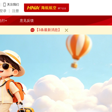
关注我们
登录
注册
飞行+
意见反馈
【3条最新消息】