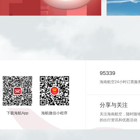
95339
海南航空24小时订票服
分享与关注
下载海航App
海航微信小程序
关注海南航空，随时随
的出行资讯和优惠活动