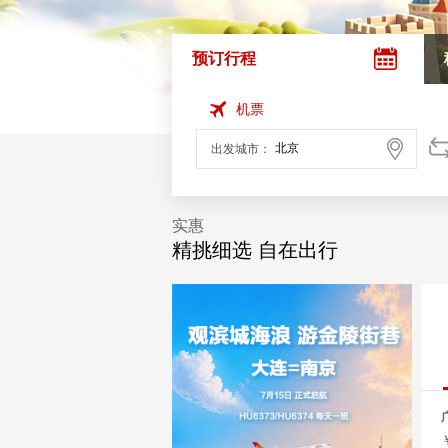
预订行程
机票
出发城市：
实惠
精挑细选 自在出行