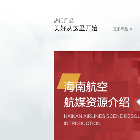
热门产品
美好从这里开始
更多产品 »