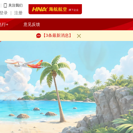
关注我们
登录
注册
飞行+
意见反馈
【3条最新消息】