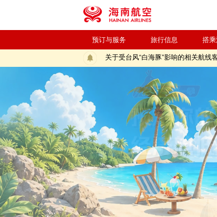
新海航“飞飞乐”周二幸运夜（特别季）答题抽
新海航“飞飞乐”周二幸运夜（特别季）抽奖活
关于防范以航空公司名义进行欺诈的
海南航空控股股份有限公司公告
预订与服务
关于受台风“白海豚”影响海南航空国
旅行信息
搭乘
关于受台风“白海豚”影响的相关航线
关于受第13号台风“白海豚”天气原
关于海南航空国内航线燃油附加费征
新海航“飞飞乐”周二幸运夜（特别季）答题抽
新海航“飞飞乐”周二幸运夜（特别季）抽奖活
关于防范以航空公司名义进行欺诈的
海南航空控股股份有限公司公告
关于受台风“白海豚”影响海南航空国
关于受台风“白海豚”影响的相关航线
关于受第13号台风“白海豚”天气原
关于海南航空国内航线燃油附加费征
新海航“飞飞乐”周二幸运夜（特别季）答题抽
新海航“飞飞乐”周二幸运夜（特别季）抽奖活
关于防范以航空公司名义进行欺诈的
海南航空控股股份有限公司公告
关于受台风“白海豚”影响海南航空国
关于受台风“白海豚”影响的相关航线