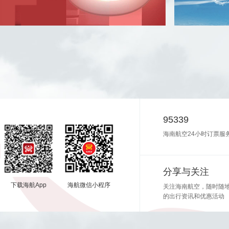
95339
海南航空24小时订票服
分享与关注
下载海航App
海航微信小程序
关注海南航空，随时随
的出行资讯和优惠活动