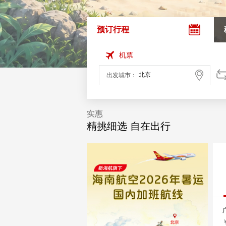
预订行程
机票
出发城市：
实惠
精挑细选 自在出行