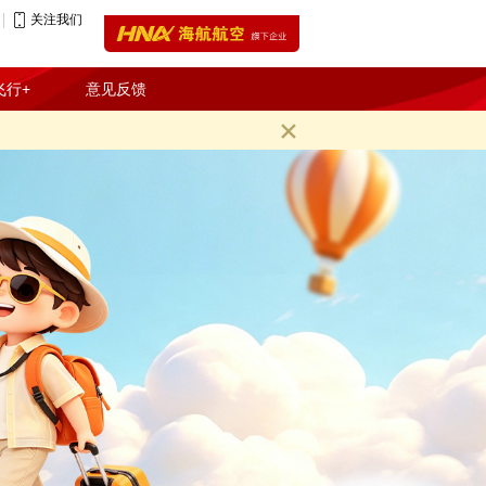
关注我们
登录
注册
飞行+
意见反馈