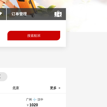
订单管理
搜索航班
区
北京
更多 »
广州
汉中
1020
￥