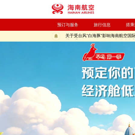
预订与服务
旅行信息
搭乘
关于受台风“白海豚”影响海南航空国
关于受台风“白海豚”影响的相关航线
关于受第13号台风“白海豚”天气原
关于海南航空国内航线燃油附加费征
新海航“飞飞乐”周二幸运夜（特别季）答题抽
新海航“飞飞乐”周二幸运夜（特别季）抽奖活
关于防范以航空公司名义进行欺诈的
海南航空控股股份有限公司公告