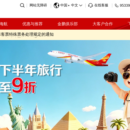
网站无障碍
中国
中文
在线客服
95339
海航
优惠与推荐
金鹏俱乐部
大客户合作
际客票特殊票务处理规定的通知
客票特殊处置规则的通知
因影响海南航空部分航班调整的温馨提示
收标准调整的通知
奖活动规则（2026.07.21-2026.09.08）
动规则（2026.07.21-2026.09.08）
温馨提示