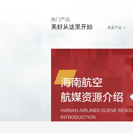
热门产品
美好从这里开始
更多产品 »